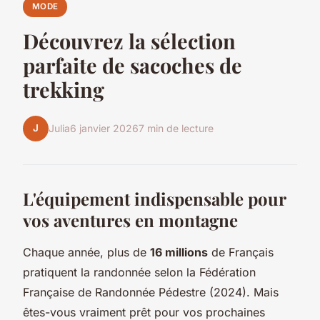
MODE
Découvrez la sélection
parfaite de sacoches de
trekking
J
Julia
6 janvier 2026
7 min de lecture
L'équipement indispensable pour
vos aventures en montagne
Chaque année, plus de
16 millions
de Français
pratiquent la randonnée selon la Fédération
Française de Randonnée Pédestre (2024). Mais
êtes-vous vraiment prêt pour vos prochaines