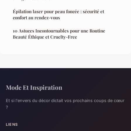
Épilation laser pour peau foncée : sécurité et
confort au rendez-vous
10 Astuces Incontournables pour une Routine
Beauté Éthique et Cruelty-Free
Mode Et Inspiration
Et si l'envers du décor dictait vos prochains coups de cœur
?
LIENS