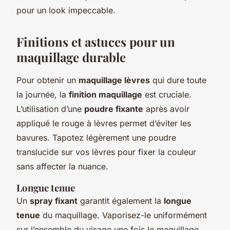
pour un look impeccable.
Finitions et astuces pour un
maquillage durable
Pour obtenir un
maquillage lèvres
qui dure toute
la journée, la
finition maquillage
est cruciale.
L’utilisation d’une
poudre fixante
après avoir
appliqué le rouge à lèvres permet d’éviter les
bavures. Tapotez légèrement une poudre
translucide sur vos lèvres pour fixer la couleur
sans affecter la nuance.
Longue tenue
Un
spray fixant
garantit également la
longue
tenue
du maquillage. Vaporisez-le uniformément
sur l’ensemble du visage une fois le maquillage