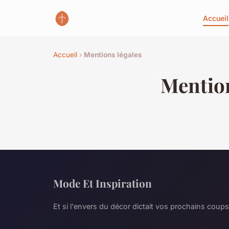
Accueil
Accueil
›
Mentions légales
Mention
Mode Et Inspiration
Et si l'envers du décor dictait vos prochains coup