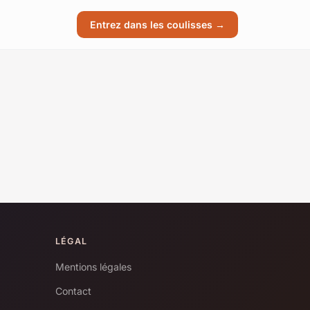
Entrez dans les coulisses →
LÉGAL
Mentions légales
Contact