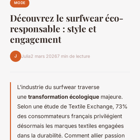
MODE
Découvrez le surfwear éco-
responsable : style et
engagement
J
Julia
2 mars 2026
7 min de lecture
L'industrie du surfwear traverse
une
transformation écologique
majeure.
Selon une étude de Textile Exchange, 73%
des consommateurs français privilégient
désormais les marques textiles engagées
dans la durabilité. Comment allier passion