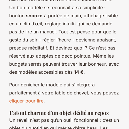
Un bon modèle se reconnaît à sa simplicité :
bouton
snooze
à portée de main, affichage lisible
en un clin d’œil, réglage intuitif qui ne demande
pas de lire un manuel. Tout est pensé pour que le
geste du soir - régler l’heure - devienne apaisant,
presque méditatif. Et devinez quoi ? Ce n’est pas
réservé aux adeptes de déco pointue. Même les
budgets serrés peuvent trouver leur bonheur, avec
des modèles accessibles dès
14 €
.
Pour dénicher le modèle qui s'intégrera
parfaitement à votre table de chevet, vous pouvez
cliquer pour lire
.
L'atout charme d'un objet dédié au repos
Un réveil n’est pas qu’un outil fonctionnel : c’est un
objet du quotidien qui mérite d’être beau. Les