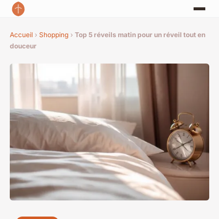
Accueil
›
Shopping
›
Top 5 réveils matin pour un réveil tout en
douceur