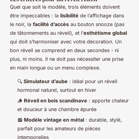
Quel que soit le modèle, trois éléments doivent
être impeccables : la
lisibilité
de l’affichage dans
le noir, la
facilité d’accès
au bouton snooze (pas
de tâtonnements au réveil), et l’
esthétisme global
qui doit s’harmoniser avec votre décoration. Un
bon réveil se comprend en deux secondes - ni
plus, ni moins. Il ne doit pas nécessiter une prise
en main longue ou un menu complexe.
🔍
Simulateur d’aube
: idéal pour un réveil
hormonal naturel, surtout en hiver
🪵
Réveil en bois scandinave
: apporte chaleur
et douceur à une chambre épurée
📻
Modèle vintage en métal
: durable, stylé,
parfait pour les amateurs de pièces
intemporelles