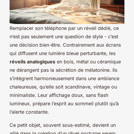
Remplacer son téléphone par un réveil dédié, ce
n’est pas seulement une question de style - c’est
une décision bien-être. Contrairement aux écrans
qui diffusent une lumière bleue perturbante, les
réveils analogiques
en bois, métal ou céramique
ne dérangent pas la sécrétion de mélatonine. Ils
s’intègrent harmonieusement dans une ambiance
chaleureuse, qu’elle soit scandinave, vintage ou
minimaliste. Leur affichage doux, sans flash
lumineux, prépare l’esprit au sommeil plutôt qu’à
l’alerte constante.
Ce petit objet, souvent sous-estimé, devient un
allié dans la création d’un rituel nocturne serein.