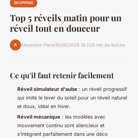
SHOPPING
Top 5 réveils matin pour un
réveil tout en douceur
A
Alexandre-Pierre
16/06/2026 18:22
9 min de lecture
Ce qu'il faut retenir facilement
Réveil simulateur d'aube
: un réveil progressif
qui imite le lever du soleil pour un réveil naturel
et doux, idéal en hiver.
Réveil mécanique
: les modèles avec
mouvement continu sont silencieux et
s’intègrent parfaitement dans une déco