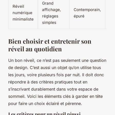
Grand
Réveil
En
affichage,
Contemporain,
numérique
15 
réglages
épuré
minimaliste
20
simples
Bien choisir et entretenir son
réveil au quotidien
Un bon réveil, ce n’est pas seulement une question
de design. C’est aussi un objet qu’on utilise tous
les jours, voire plusieurs fois par nuit. Il doit donc
répondre à des critères pratiques tout en
s’inscrivant durablement dans votre espace de
sommeil. Voici les éléments clés à garder en tête
pour faire un choix éclairé et pérenne.
Les critères pour un réveil réussi