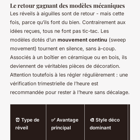
Le retour gagnant des modèles mécaniques
Les réveils à aiguilles sont de retour - mais cette
fois, parce qu’ils font du bien. Contrairement aux
idées reçues, tous ne font pas tic-tac. Les
modèles dotés d’un
mouvement continu
(sweep
movement) tournent en silence, sans à-coup.
Associés à un boîtier en céramique ou en bois, ils
deviennent de véritables pièces de décoration.
Attention toutefois à les régler régulièrement : une
vérification trimestrielle de l’heure est
recommandée pour rester à l’heure sans décalage.
💰
⏰ Type de
✅ Avantage
🎨 Style déco
Bu
réveil
principal
dominant
mo
es