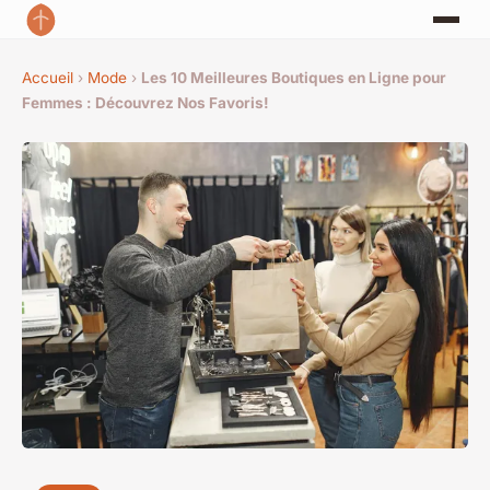
Accueil
›
Mode
›
Les 10 Meilleures Boutiques en Ligne pour
Femmes : Découvrez Nos Favoris!