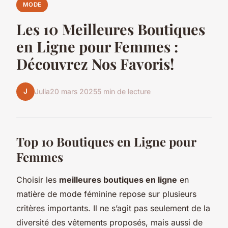
MODE
Les 10 Meilleures Boutiques
en Ligne pour Femmes :
Découvrez Nos Favoris!
J
Julia
20 mars 2025
5 min de lecture
Top 10 Boutiques en Ligne pour
Femmes
Choisir les
meilleures boutiques en ligne
en
matière de mode féminine repose sur plusieurs
critères importants. Il ne s’agit pas seulement de la
diversité des vêtements proposés, mais aussi de