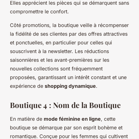
Elles apprécient les pièces qui se démarquent sans
compromettre le confort.
Côté promotions, la boutique veille à récompenser
la fidélité de ses clientes par des offres attractives
et ponctuelles, en particulier pour celles qui
souscrivent à la newsletter. Les réductions
saisonnières et les avant-premières sur les
nouvelles collections sont fréquemment
proposées, garantissant un intérêt constant et une
expérience de
shopping dynamique
.
Boutique 4 : Nom de la Boutique
En matière de
mode féminine en ligne
, cette
boutique se démarque par son esprit bohème et
romantique. Conçue pour les femmes qui cultivent