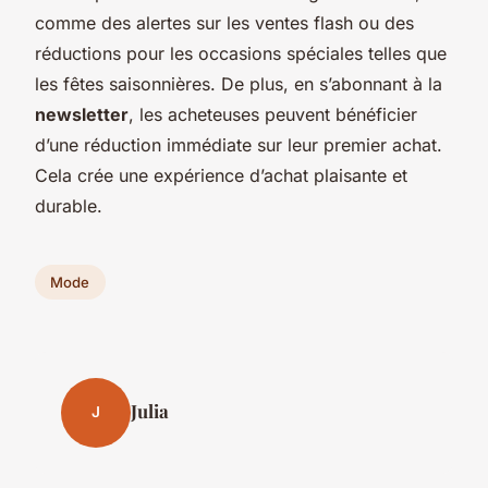
comme des alertes sur les ventes flash ou des
réductions pour les occasions spéciales telles que
les fêtes saisonnières. De plus, en s’abonnant à la
newsletter
, les acheteuses peuvent bénéficier
d’une réduction immédiate sur leur premier achat.
Cela crée une expérience d’achat plaisante et
durable.
Mode
Julia
J