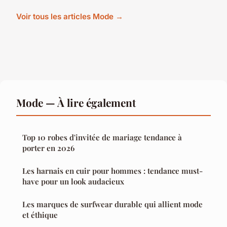
Voir tous les articles Mode →
Mode — À lire également
Top 10 robes d'invitée de mariage tendance à
porter en 2026
Les harnais en cuir pour hommes : tendance must-
have pour un look audacieux
Les marques de surfwear durable qui allient mode
et éthique