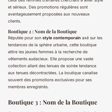
et sérieux. Des promotions régulières sont
avantageusement proposées aux nouveaux
clients.
Boutique 2 : Nom de la Boutique
Réputée pour son
style contemporain
axé sur les
tendances de la sphère urbaine, cette boutique
attire les jeunes femmes à la recherche de
vêtements audacieux. Elle propose une vaste
collection allant des tenues de soirée tendance
aux tenues décontractées. La boutique canalise
souvent des promotions exclusives pour ses
membres enregistrés.
Boutique 3 : Nom de la Boutique