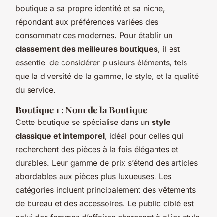
boutique a sa propre identité et sa niche,
répondant aux préférences variées des
consommatrices modernes. Pour établir un
classement des meilleures boutiques
, il est
essentiel de considérer plusieurs éléments, tels
que la diversité de la gamme, le style, et la qualité
du service.
Boutique 1 : Nom de la Boutique
Cette boutique se spécialise dans un
style
classique et intemporel
, idéal pour celles qui
recherchent des pièces à la fois élégantes et
durables. Leur gamme de prix s’étend des articles
abordables aux pièces plus luxueuses. Les
catégories incluent principalement des vêtements
de bureau et des accessoires. Le public ciblé est
celui des femmes d’affaires cherchant à allier style